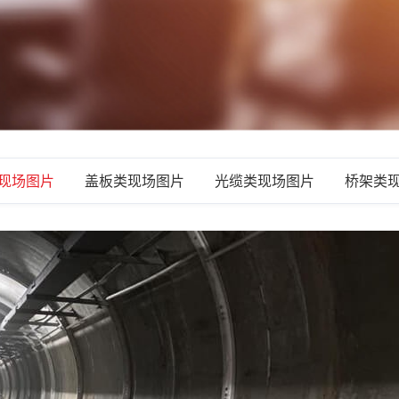
现场图片
盖板类现场图片
光缆类现场图片
桥架类